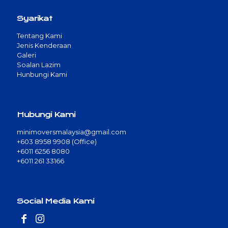
Syarikat
Tentang Kami
Jenis Kenderaan
Galeri
Soalan Lazim
Hunbungi Kami
Hubungi Kami
minimoversmalaysia@gmail.com
+603 8958 9908 (Office)
+6011 6256 8080
+6011 261 33166
Social Media Kami