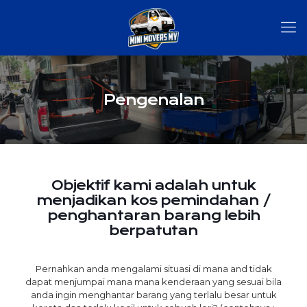
Pengenalan
Objektif kami adalah untuk
menjadikan kos pemindahan /
penghantaran barang lebih
berpatutan
Pernahkan anda mengalami situasi di mana and tidak
dapat menjumpai mana mana kenderaan yang sesuai bila
anda ingin menghantar barang yang terlalu besar untuk