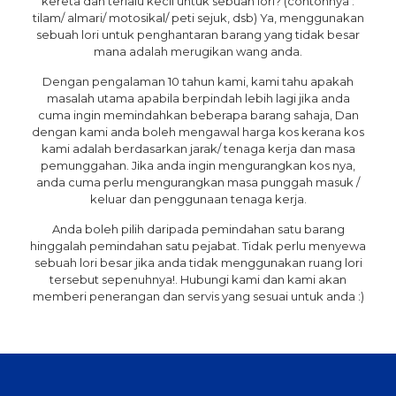
kereta dan terlalu kecil untuk sebuah lori? (contohnya :
tilam/ almari/ motosikal/ peti sejuk, dsb) Ya, menggunakan
sebuah lori untuk penghantaran barang yang tidak besar
mana adalah merugikan wang anda.
Dengan pengalaman 10 tahun kami, kami tahu apakah
masalah utama apabila berpindah lebih lagi jika anda
cuma ingin memindahkan beberapa barang sahaja, Dan
dengan kami anda boleh mengawal harga kos kerana kos
kami adalah berdasarkan jarak/ tenaga kerja dan masa
pemunggahan. Jika anda ingin mengurangkan kos nya,
anda cuma perlu mengurangkan masa punggah masuk /
keluar dan penggunaan tenaga kerja.
Anda boleh pilih daripada pemindahan satu barang
hinggalah pemindahan satu pejabat. Tidak perlu menyewa
sebuah lori besar jika anda tidak menggunakan ruang lori
tersebut sepenuhnya!. Hubungi kami dan kami akan
memberi penerangan dan servis yang sesuai untuk anda :)